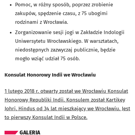
Pomoc, w różny sposób, poprzez zrobienie
zakupów, spędzenie czasu, z 75 ubogimi
rodzinami z Wrocławia.
Zorganizowanie sesji jogi w Zakładzie Indologii
Uniwersytetu Wrocławskiego. W warsztatach,
niedostępnych zazwyczaj publicznie, będzie
mogło wziąć udział 75 osób.
Konsulat Honorowy Indii we Wrocławiu
1 lutego 2018 r. otwarty został we Wrocławiu Konsulat
Honorowy Republiki Indii. Konsulem został Kartikey
Johri, Hindus od 34 lat mieszkający we Wrocławiu. Jest
to pierwszy Konsulat Indii w Polsce.
GALERIA