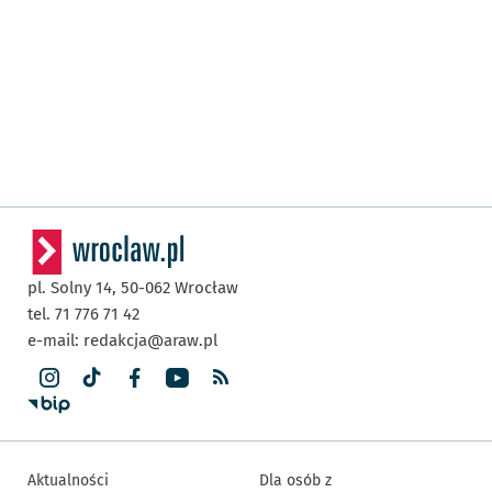
pl. Solny 14,
50-062
Wrocław
tel. 71 776 71 42
e-mail:
redakcja@araw.pl
Aktualności
Dla osób z