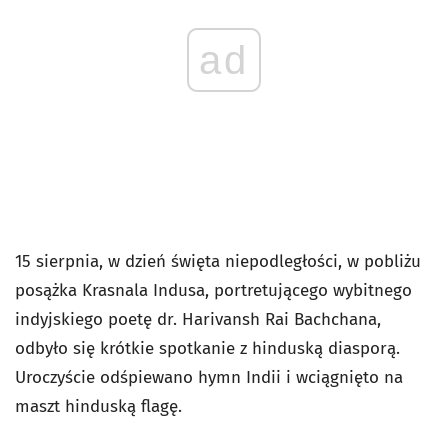
ad
15 sierpnia, w dzień święta niepodległości, w pobliżu
posążka Krasnala Indusa, portretującego wybitnego
indyjskiego poetę dr. Harivansh Rai Bachchana,
odbyło się krótkie spotkanie z hinduską diasporą.
Uroczyście odśpiewano hymn Indii i wciągnięto na
maszt hinduską flagę.