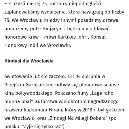
– Z okazji naszej 75. rocznicy niepodległości
zaplanowaliśmy wydarzenia, które nawiązują do liczby
75. We Wrocławiu między innymi posadzimy drzewa,
pomożemy potrzebującym i będziemy oddawać
honorowo krew – mówi Kartikey Johri, Konsul
Honorowy Indii we Wrocławiu.
Hindusi dla Wrocławia
Świętowanie już się zaczęło: 13 i 14 sierpnia w
Przejściu Garncarskim odbyły się plenerowe seanse
kina bollywoodzkiego. Pokazano filmy „Lage raho
munna bhai”, autorstwa wielokrotnie nagradzanego
reżysera Rajkumara Hirani, który w 2018 r. był gościem
we Wrocławiu, oraz „Zindagi Na Milegi Dobara” (po
polsku: "Żyje się tylko raz").