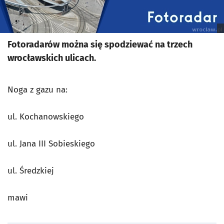
Fotoradarów można się spodziewać na trzech
wrocławskich ulicach.
Noga z gazu na:
ul. Kochanowskiego
ul. Jana III Sobieskiego
ul. Średzkiej
mawi