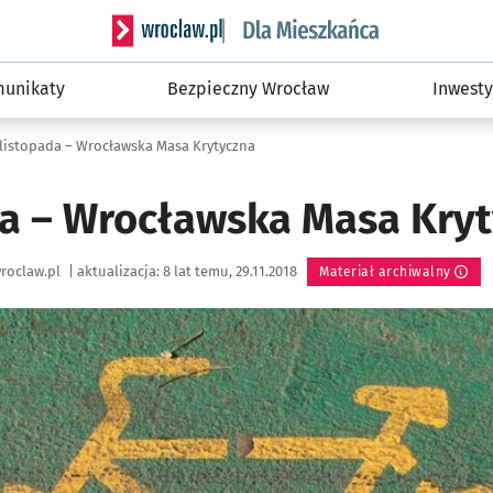
Serwis informacyjny wroclaw.pl podserwis: Dla
unikaty
Bezpieczny Wrocław
Inwesty
 listopada – Wrocławska Masa Krytyczna
da – Wrocławska Masa Kry
roclaw.pl
|
aktualizacja:
8 lat temu, 29.11.2018
Materiał archiwalny