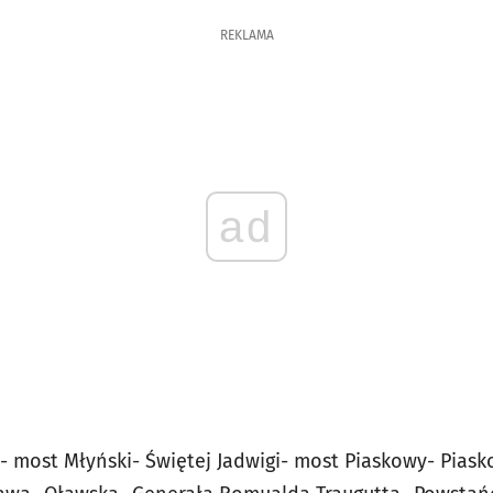
REKLAMA
ad
 most Młyński- Świętej Jadwigi- most Piaskowy- Piask