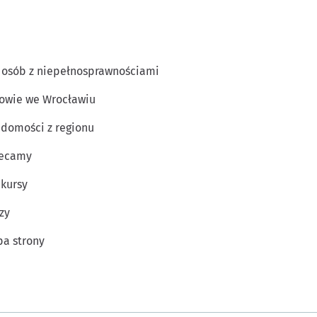
 osób z niepełnosprawnościami
owie we Wrocławiu
domości z regionu
lecamy
kursy
zy
a strony