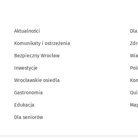
Aktualności
Dla
Komunikaty i ostrzeżenia
Zdr
Bezpieczny Wrocław
Wia
Inwestycje
Po
Wrocławskie osiedla
Kon
Gastronomia
Qui
Edukacja
Map
Dla seniorów