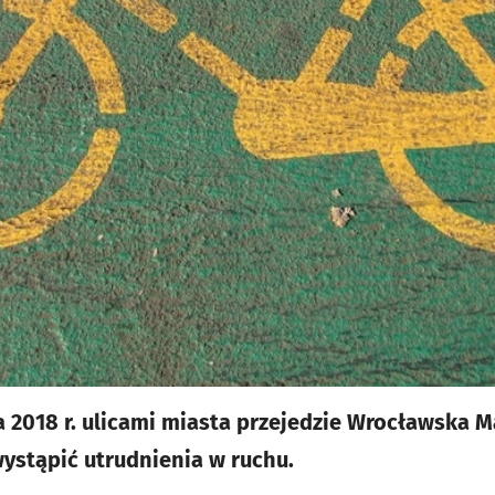
a 2018 r. ulicami miasta przejedzie Wrocławska M
ystąpić utrudnienia w ruchu.