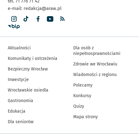
tel. 71 776 71 42
e-mail:
redakcja@araw.pl
Aktualności
Dla osób z
niepełnosprawnościami
Komunikaty i ostrzeżenia
Zdrowie we Wrocławiu
Bezpieczny Wrocław
Wiadomości z regionu
Inwestycje
Polecamy
Wrocławskie osiedla
Konkursy
Gastronomia
Quizy
Edukacja
Mapa strony
Dla seniorów