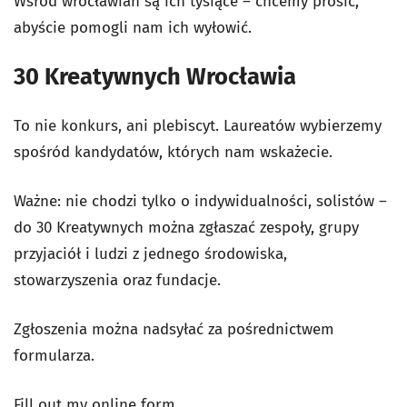
Wśród wrocławian są ich tysiące – chcemy prosić,
abyście pomogli nam ich wyłowić.
30 Kreatywnych Wrocławia
To nie konkurs, ani plebiscyt. Laureatów wybierzemy
spośród kandydatów, których nam wskażecie.
Ważne: nie chodzi tylko o indywidualności, solistów –
do 30 Kreatywnych można zgłaszać zespoły, grupy
przyjaciół i ludzi z jednego środowiska,
stowarzyszenia oraz fundacje.
Zgłoszenia można nadsyłać za pośrednictwem
formularza.
Fill out my
online form
.