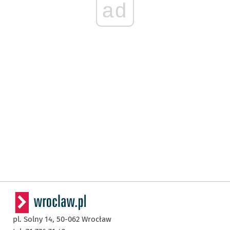
ad
pl. Solny 14,
50-062
Wrocław