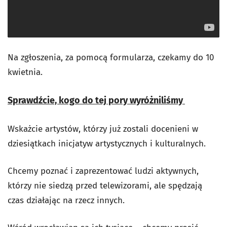
Na zgłoszenia, za pomocą formularza, czekamy do 10
kwietnia.
Sprawdźcie, kogo do tej pory wyróżniliśmy
Wskażcie artystów, którzy już zostali docenieni w
dziesiątkach inicjatyw artystycznych i kulturalnych.
Chcemy poznać i zaprezentować ludzi aktywnych,
którzy nie siedzą przed telewizorami, ale spędzają
czas działając na rzecz innych.