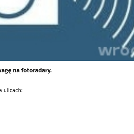
agę na fotoradary.
 ulicach: