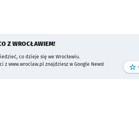
CO Z WROCŁAWIEM!
wiedzieć, co dzieje się we Wrocławiu.
i z www.wroclaw.pl znajdziesz w Google News!