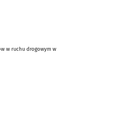
dów w ruchu drogowym w