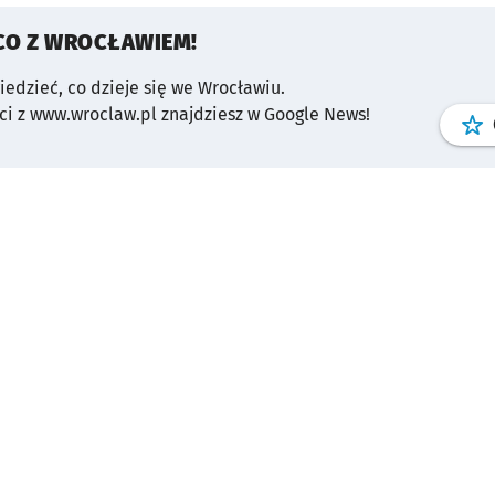
CO Z WROCŁAWIEM!
wiedzieć, co dzieje się we Wrocławiu.
i z www.wroclaw.pl znajdziesz w Google News!