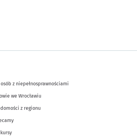
 osób z niepełnosprawnościami
owie we Wrocławiu
domości z regionu
lecamy
kursy