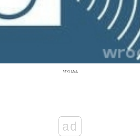
REKLAMA
ad