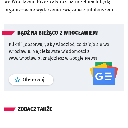
we Wrocławiu. Przez cały rok na uczelniach będą
organizowane wydarzenia związane z jubileuszem.
BĄDŹ NA BIEŻĄCO Z WROCŁAWIEM!
Kliknij „obserwuj”, aby wiedzieć, co dzieje się we
Wrocławiu.
Najciekawsze wiadomości z
www.wroclaw.pl znajdziesz w Google News!
profil
google news
serwisu wroclaw
Obserwuj
ZOBACZ TAKŻE