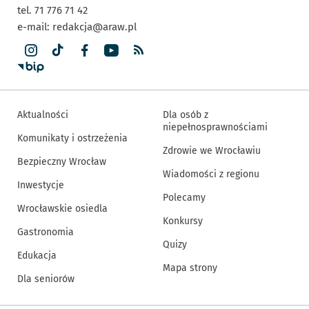
tel. 71 776 71 42
e-mail:
redakcja@araw.pl
Aktualności
Dla osób z
niepełnosprawnościami
Komunikaty i ostrzeżenia
Zdrowie we Wrocławiu
Bezpieczny Wrocław
Wiadomości z regionu
Inwestycje
Polecamy
Wrocławskie osiedla
Konkursy
Gastronomia
Quizy
Edukacja
Mapa strony
Dla seniorów