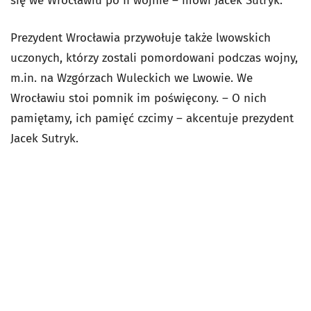
się we Wrocławiu po II wojnie – mówi Jacek Sutryk.
Prezydent Wrocławia przywołuje także lwowskich
uczonych, którzy zostali pomordowani podczas wojny,
m.in. na Wzgórzach Wuleckich we Lwowie. We
Wrocławiu stoi pomnik im poświęcony. – O nich
pamiętamy, ich pamięć czcimy – akcentuje prezydent
Jacek Sutryk.