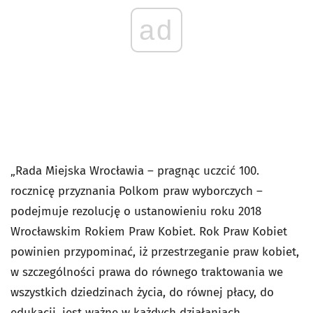
ad
„Rada Miejska Wrocławia – pragnąc uczcić 100.
rocznicę przyznania Polkom praw wyborczych –
podejmuje rezolucję o ustanowieniu roku 2018
Wrocławskim Rokiem Praw Kobiet. Rok Praw Kobiet
powinien przypominać, iż przestrzeganie praw kobiet,
w szczególności prawa do równego traktowania we
wszystkich dziedzinach życia, do równej płacy, do
edukacji, jest ważne w każdych działaniach