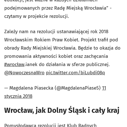
podejmowanych przez Radę Miejską Wrocławia” -
czytamy w projekcie rezolucji.
Zależy nam na rezolucji ustanawiającej rok 2018
Wrocławskim Rokiem Praw Kobiet. Projekt trafił pod
obrady Rady Miejskiej Wrocławia. Będzie to okazja do
promowania aktywności kobiet oraz zachęcania
#wrocław
.ianek do działania w sferze publicznej.
@NowoczesnaWro
pic.twitter.com/biLubdi08q
— Magdalena Piasecka (@MagdalenaPiase5)
11
stycznia 2018
Wrocław, jak Dolny Śląsk i cały kraj
Pomysłodawcą rezolucji jest Klub Radnych