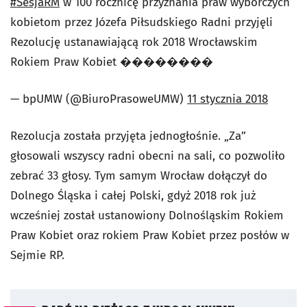
#SesjaRM
w 100 rocznicę przyznania praw wyborczych
kobietom przez Józefa Piłsudskiego Radni przyjęli
Rezolucję ustanawiającą rok 2018 Wrocławskim
Rokiem Praw Kobiet ��������
— bpUMW (@BiuroPrasoweUMW)
11 stycznia 2018
Rezolucja została przyjęta jednogłośnie. „Za”
głosowali wszyscy radni obecni na sali, co pozwoliło
zebrać 33 głosy. Tym samym Wrocław dołączył do
Dolnego Śląska i całej Polski, gdyż 2018 rok już
wcześniej został ustanowiony Dolnośląskim Rokiem
Praw Kobiet oraz rokiem Praw Kobiet przez posłów w
Sejmie RP.