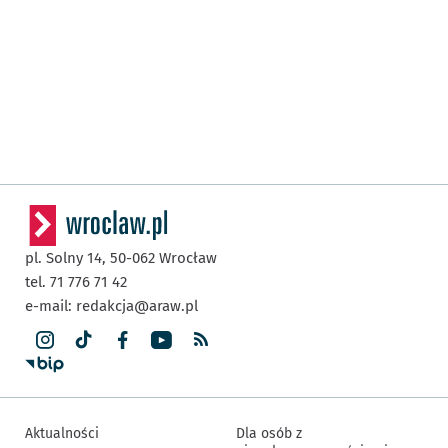
pl. Solny 14,
50-062
Wrocław
tel. 71 776 71 42
e-mail:
redakcja@araw.pl
Aktualności
Dla osób z