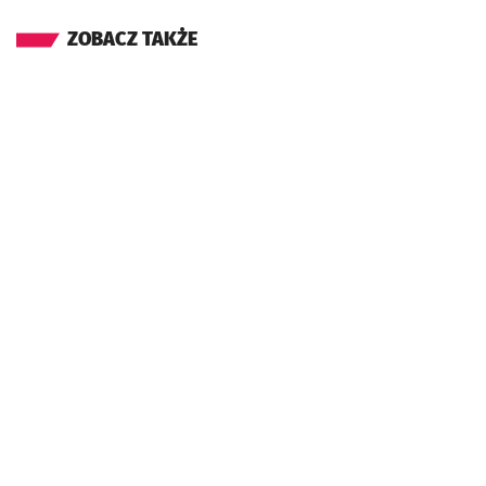
ZOBACZ TAKŻE