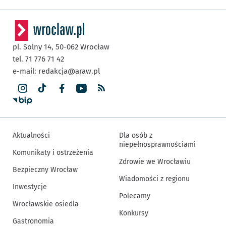
pl. Solny 14,
50-062
Wrocław
tel. 71 776 71 42
e-mail:
redakcja@araw.pl
Aktualności
Dla osób z
niepełnosprawnościami
Komunikaty i ostrzeżenia
Zdrowie we Wrocławiu
Bezpieczny Wrocław
Wiadomości z regionu
Inwestycje
Polecamy
Wrocławskie osiedla
Konkursy
Gastronomia