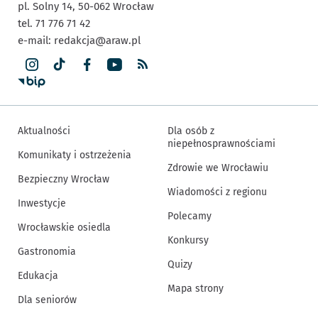
pl. Solny 14,
50-062
Wrocław
tel. 71 776 71 42
e-mail:
redakcja@araw.pl
Aktualności
Dla osób z
niepełnosprawnościami
Komunikaty i ostrzeżenia
Zdrowie we Wrocławiu
Bezpieczny Wrocław
Wiadomości z regionu
Inwestycje
Polecamy
Wrocławskie osiedla
Konkursy
Gastronomia
Quizy
Edukacja
Mapa strony
Dla seniorów