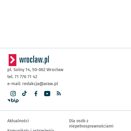
pl. Solny 14,
50-062
Wrocław
tel. 71 776 71 42
e-mail:
redakcja@araw.pl
Aktualności
Dla osób z
niepełnosprawnościami
Komunikaty i ostrzeżenia