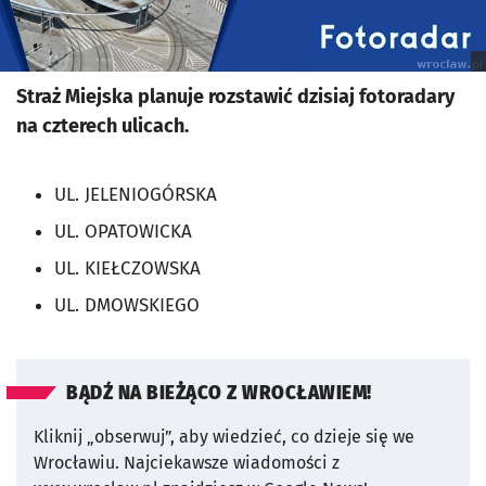
Straż Miejska planuje rozstawić dzisiaj fotoradary
na czterech ulicach.
UL. JELENIOGÓRSKA
UL. OPATOWICKA
UL. KIEŁCZOWSKA
UL. DMOWSKIEGO
BĄDŹ NA BIEŻĄCO Z WROCŁAWIEM!
Kliknij „obserwuj”, aby wiedzieć, co dzieje się we
Wrocławiu.
Najciekawsze wiadomości z