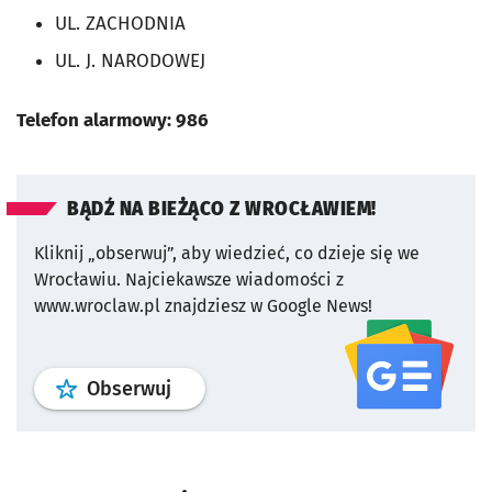
UL. ZACHODNIA
UL. J. NARODOWEJ
Telefon alarmowy: 986
BĄDŹ NA BIEŻĄCO Z WROCŁAWIEM!
Kliknij „obserwuj”, aby wiedzieć, co dzieje się we
Wrocławiu.
Najciekawsze wiadomości z
www.wroclaw.pl znajdziesz w Google News!
profil
google news
serwisu wroclaw
Obserwuj