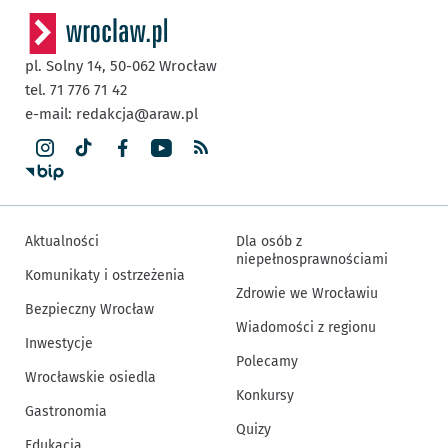
pl. Solny 14,
50-062
Wrocław
tel. 71 776 71 42
e-mail:
redakcja@araw.pl
Aktualności
Dla osób z
niepełnosprawnościami
Komunikaty i ostrzeżenia
Zdrowie we Wrocławiu
Bezpieczny Wrocław
Wiadomości z regionu
Inwestycje
Polecamy
Wrocławskie osiedla
Konkursy
Gastronomia
Quizy
Edukacja