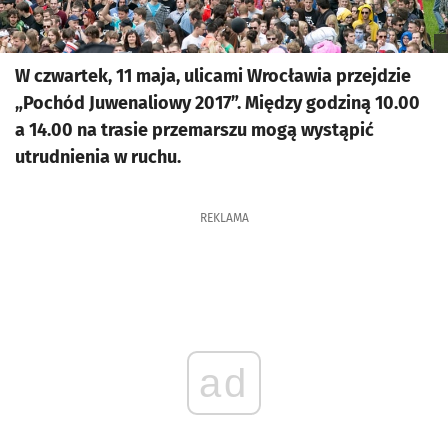
W czwartek, 11 maja, ulicami Wrocławia przejdzie
„Pochód Juwenaliowy 2017”. Między godziną 10.00
a 14.00 na trasie przemarszu mogą wystąpić
utrudnienia w ruchu.
REKLAMA
ad