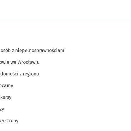
 osób z niepełnosprawnościami
owie we Wrocławiu
domości z regionu
lecamy
kursy
zy
a strony