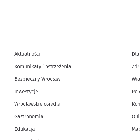
Aktualności
Dla
Komunikaty i ostrzeżenia
Zdr
Bezpieczny Wrocław
Wia
Inwestycje
Po
Wrocławskie osiedla
Kon
Gastronomia
Qui
Edukacja
Map