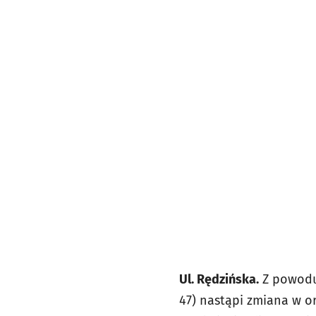
Ul. Rędzińska.
Z powodu 
47) nastąpi zmiana w o