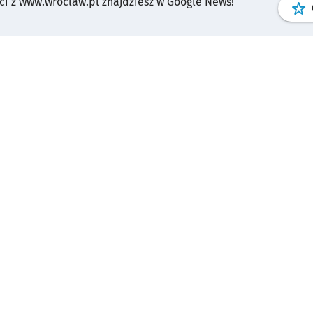
i z www.wroclaw.pl znajdziesz w Google News!