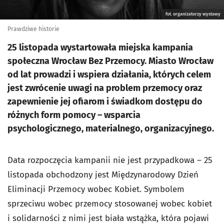
fot. organizatorzy wystawy
Prawdziwe historie
25 listopada wystartowała miejska kampania
społeczna Wrocław Bez Przemocy. Miasto Wrocław
od lat prowadzi i wspiera działania, których celem
jest zwrócenie uwagi na problem przemocy oraz
zapewnienie jej ofiarom i świadkom dostępu do
różnych form pomocy – wsparcia
psychologicznego, materialnego, organizacyjnego.
Data rozpoczęcia kampanii nie jest przypadkowa – 25
listopada obchodzony jest Międzynarodowy Dzień
Eliminacji Przemocy wobec Kobiet. Symbolem
sprzeciwu wobec przemocy stosowanej wobec kobiet
i solidarności z nimi jest biała wstążka, która pojawi