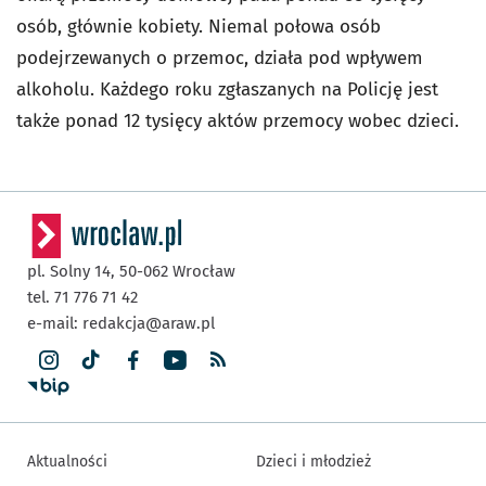
osób, głównie kobiety. Niemal połowa osób
podejrzewanych o przemoc, działa pod wpływem
alkoholu. Każdego roku zgłaszanych na Policję jest
także ponad 12 tysięcy aktów przemocy wobec dzieci.
pl. Solny 14,
50-062
Wrocław
tel. 71 776 71 42
e-mail:
redakcja@araw.pl
Aktualności
Dzieci i młodzież