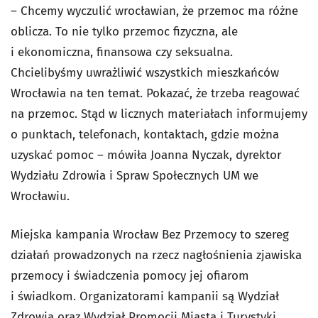
– Chcemy wyczulić wrocławian, że przemoc ma różne
oblicza. To nie tylko przemoc fizyczna, ale
i ekonomiczna, finansowa czy seksualna.
Chcielibyśmy uwrażliwić wszystkich mieszkańców
Wrocławia na ten temat. Pokazać, że trzeba reagować
na przemoc. Stąd w licznych materiałach informujemy
o punktach, telefonach, kontaktach, gdzie można
uzyskać pomoc – mówiła Joanna Nyczak, dyrektor
Wydziału Zdrowia i Spraw Społecznych UM we
Wrocławiu.
Miejska kampania Wrocław Bez Przemocy to szereg
działań prowadzonych na rzecz nagłośnienia zjawiska
przemocy i świadczenia pomocy jej ofiarom
i świadkom. Organizatorami kampanii są Wydział
Zdrowia oraz Wydział Promocji Miasta i Turystyki