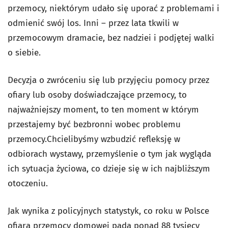
przemocy, niektórym udało się uporać z problemami i
odmienić swój los. Inni – przez lata tkwili w
przemocowym dramacie, bez nadziei i podjętej walki
o siebie.
Decyzja o zwróceniu się lub przyjęciu pomocy przez
ofiary lub osoby doświadczające przemocy, to
najważniejszy moment, to ten moment w którym
przestajemy być bezbronni wobec problemu
przemocy.
Chcielibyśmy wzbudzić refleksję w
odbiorach wystawy, przemyślenie o tym jak wygląda
ich sytuacja życiowa, co dzieje się w ich najbliższym
otoczeniu.
Jak wynika z policyjnych statystyk, co roku w Polsce
ofiarą przemocy domowej pada ponad 88 tysięcy