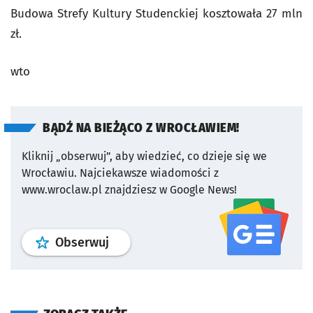
Budowa Strefy Kultury Studenckiej kosztowała 27 mln
zł.
wto
BĄDŹ NA BIEŻĄCO Z WROCŁAWIEM!
Kliknij „obserwuj”, aby wiedzieć, co dzieje się we
Wrocławiu.
Najciekawsze wiadomości z
www.wroclaw.pl znajdziesz w Google News!
profil
google news
serwisu wroclaw
Obserwuj