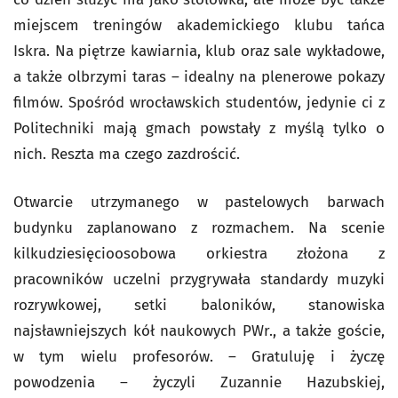
miejscem treningów akademickiego klubu tańca
Iskra. Na piętrze kawiarnia, klub oraz sale wykładowe,
a także olbrzymi taras – idealny na plenerowe pokazy
filmów. Spośród wrocławskich studentów, jedynie ci z
Politechniki mają gmach powstały z myślą tylko o
nich. Reszta ma czego zazdrościć.
Otwarcie utrzymanego w pastelowych barwach
budynku zaplanowano z rozmachem. Na scenie
kilkudziesięcioosobowa orkiestra złożona z
pracowników uczelni przygrywała standardy muzyki
rozrywkowej, setki baloników, stanowiska
najsławniejszych kół naukowych PWr., a także goście,
w tym wielu profesorów. – Gratuluję i życzę
powodzenia – życzyli Zuzannie Hazubskiej,