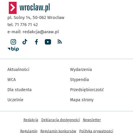
pl. Solny 14,
50-062
Wrocław
tel. 71 776 71 42
e-mail:
redakcja@araw.pl
Aktualności
Wydarzenia
WCA
Stypendia
Dla studenta
Przedsiębiorczość
Uczelnie
Mapa strony
Inne informacje
Redakcja
Deklaracja dostępności
Newsletter
Regulamin
Regulamin konkursów
Polityka prywatności