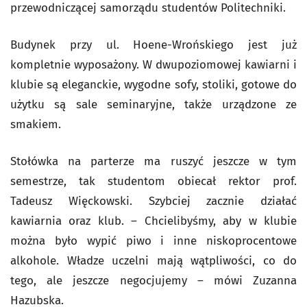
przewodniczącej samorządu studentów Politechniki.
Budynek przy ul. Hoene-Wrońskiego jest już
kompletnie wyposażony. W dwupoziomowej kawiarni i
klubie są eleganckie, wygodne sofy, stoliki, gotowe do
użytku są sale seminaryjne, także urządzone ze
smakiem.
Stołówka na parterze ma ruszyć jeszcze w tym
semestrze, tak studentom obiecał rektor prof.
Tadeusz Więckowski. Szybciej zacznie działać
kawiarnia oraz klub. – Chcielibyśmy, aby w klubie
można było wypić piwo i inne niskoprocentowe
alkohole. Władze uczelni mają wątpliwości, co do
tego, ale jeszcze negocjujemy – mówi Zuzanna
Hazubska.