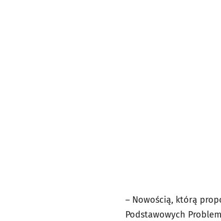
– Nowością, którą prop
Podstawowych Problemów