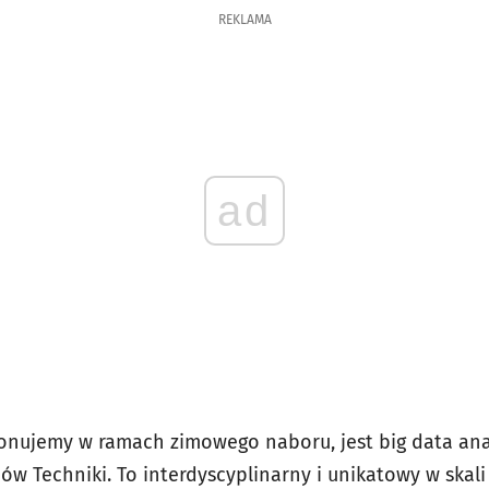
REKLAMA
ad
onujemy w ramach zimowego naboru, jest big data ana
 Techniki. To interdyscyplinarny i unikatowy w skali 