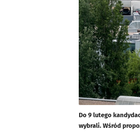
Do 9 lutego kandydac
wybrali. Wśród propoz