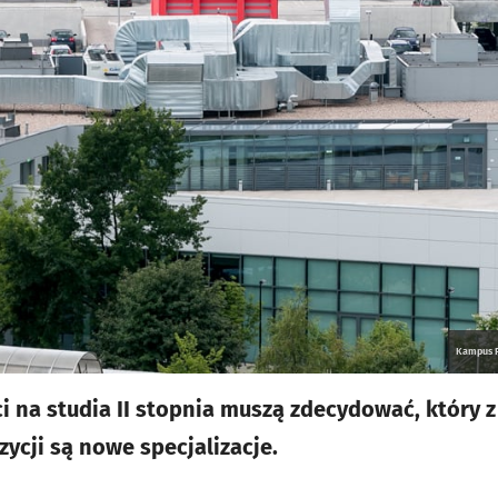
Kampus P
i na studia II stopnia muszą zdecydować, który 
ycji są nowe specjalizacje.