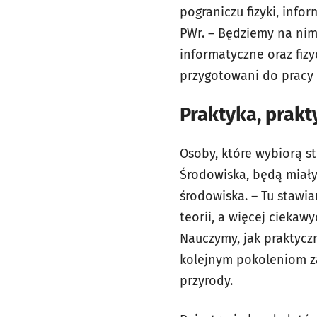
pograniczu fizyki, info
PWr. – Będziemy na nim
informatyczne oraz fiz
przygotowani do pracy 
Praktyka, prakt
Osoby, które wybiorą st
Środowiska, będą miały
środowiska. – Tu stawi
teorii, a więcej ciekaw
Nauczymy, jak praktyczn
kolejnym pokoleniom z
przyrody.