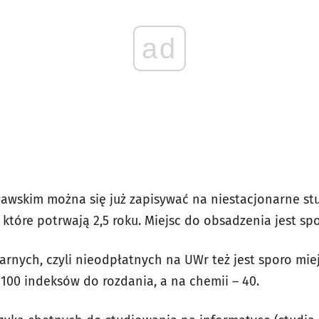
ad
awskim można się już zapisywać na niestacjonarne st
które potrwają 2,5 roku. Miejsc do obsadzenia jest spo
narnych, czyli nieodpłatnych na UWr też jest sporo mi
t 100 indeksów do rozdania, a na chemii – 40.