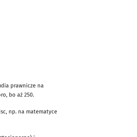
udia prawnicze na
ro, bo aż 250.
ejsc, np. na matematyce