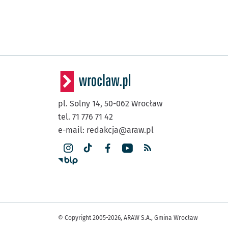
pl. Solny 14,
50-062
Wrocław
tel. 71 776 71 42
e-mail:
redakcja@araw.pl
© Copyright 2005-2026, ARAW S.A., Gmina Wrocław