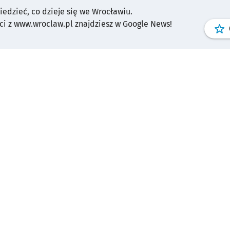
wiedzieć, co dzieje się we Wrocławiu.
i z www.wroclaw.pl znajdziesz w Google News!