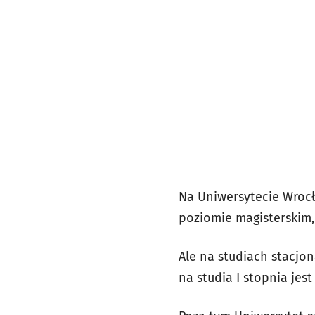
Na Uniwersytecie Wrocł
poziomie magisterskim, 
Ale na studiach stacjo
na studia I stopnia jes