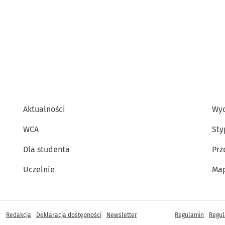
Aktualności
Wyd
WCA
Sty
Dla studenta
Prz
Uczelnie
Map
Inne informacje
Redakcja
Deklaracja dostępności
Newsletter
Regulamin
Regul