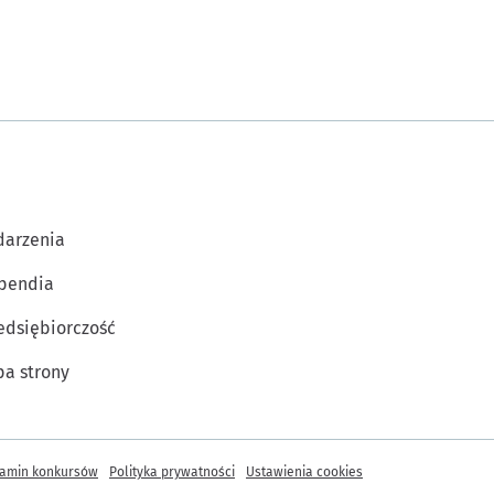
arzenia
pendia
edsiębiorczość
a strony
amin konkursów
Polityka prywatności
Ustawienia cookies