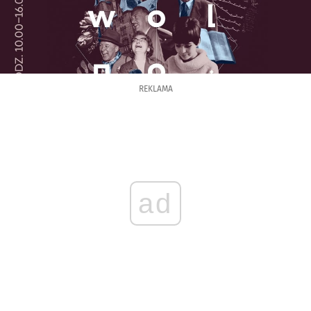
REKLAMA
ad