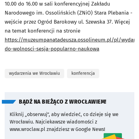
10.00 do 16.00 w sali konferencyjnej Zakładu
Narodowego im. Ossolińskich (ZNiO) Stara Plebania -
wejście przez Ogród Barokowy ul. Szewska 37. Więcej
na temat konferencji na stronie
https://muzeumpanatadeusza.ossolineum.pl/pl/wydarze
do-wolnosci-sesja-popularno-naukowa
wydarzenia we Wrocławiu
konferencja
BĄDŹ NA BIEŻĄCO Z WROCŁAWIEM!
Kliknij „obserwuj”, aby wiedzieć, co dzieje się we
Wrocławiu.
Najciekawsze wiadomości z
www.wroclaw.pl znajdziesz w Google News!