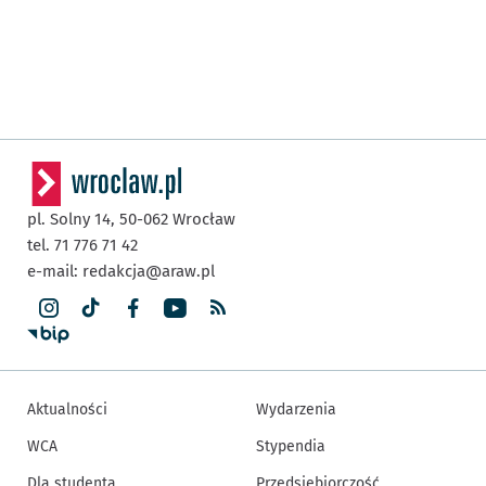
pl. Solny 14,
50-062
Wrocław
tel. 71 776 71 42
e-mail:
redakcja@araw.pl
Aktualności
Wydarzenia
WCA
Stypendia
Dla studenta
Przedsiębiorczość