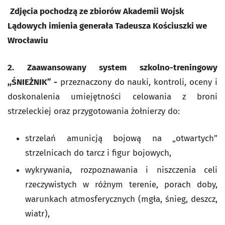
Zdjęcia pochodzą ze zbiorów Akademii Wojsk
Lądowych imienia generała Tadeusza Kościuszki we
Wrocławiu
2. Zaawansowany system szkolno-treningowy
,,ŚNIEŻNIK” -
przeznaczony do nauki, kontroli, oceny i
doskonalenia umiejętności celowania z broni
strzeleckiej oraz przygotowania żołnierzy do:
strzelań amunicją bojową na „otwartych”
strzelnicach do tarcz i figur bojowych,
wykrywania, rozpoznawania i niszczenia celi
rzeczywistych w różnym terenie, porach doby,
warunkach atmosferycznych (mgła, śnieg, deszcz,
wiatr),