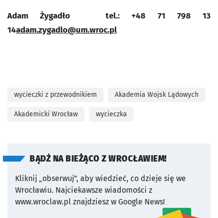
Adam Żygadło tel.: +48 71 798 13
14
adam.zygadlo@um.wroc.pl
wycieczki z przewodnikiem
Akademia Wojsk Lądowych
Akademicki Wrocław
wycieczka
BĄDŹ NA BIEŻĄCO Z WROCŁAWIEM!
Kliknij „obserwuj”, aby wiedzieć, co dzieje się we
Wrocławiu.
Najciekawsze wiadomości z
www.wroclaw.pl znajdziesz w Google News!