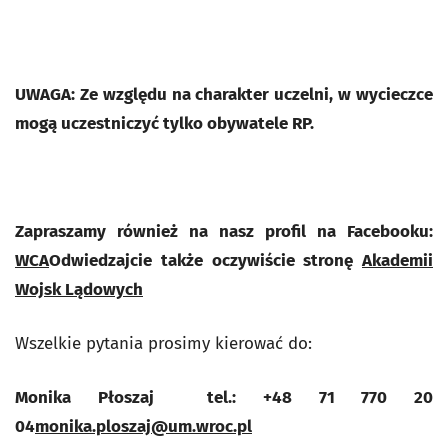
UWAGA: Ze względu na charakter uczelni, w wycieczce
mogą uczestniczyć tylko obywatele RP.
Zapraszamy również na nasz profil na Facebooku:
WCA
Odwiedzajcie także oczywiście stronę
Akademii
Wojsk Lądowych
Wszelkie pytania prosimy kierować do:
Monika Płoszaj tel.: +48 71 770 20
04
monika.ploszaj@um.wroc.pl