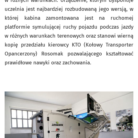
w różnych warunkach. Urządzenie, którym dysponuje
uczelnia jest najbardziej rozbudowaną jego wersją, w
której kabina zamontowana jest na ruchomej
platformie symulującej ruchy pojazdu podczas jazdy
w różnych warunkach terenowych oraz stanowi wierną
kopię przedziału kierowcy KTO (Kołowy Transporter
Opancerzony) Rosomak pozwalającego kształtować
prawidłowe nawyki oraz zachowania.