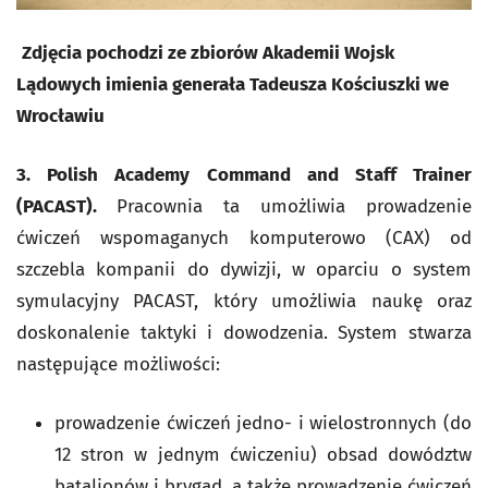
Zdjęcia pochodzi ze zbiorów Akademii Wojsk
Lądowych imienia generała Tadeusza Kościuszki we
Wrocławiu
3. Polish Academy Command and Staff Trainer
(
PACAST).
Pracownia ta umożliwia prowadzenie
ćwiczeń wspomaganych komputerowo (CAX) od
szczebla kompanii do dywizji, w oparciu o system
symulacyjny PACAST, który umożliwia naukę oraz
doskonalenie taktyki i dowodzenia. System stwarza
następujące możliwości:
prowadzenie ćwiczeń jedno- i wielostronnych (do
12 stron w jednym ćwiczeniu) obsad dowództw
batalionów i brygad, a także prowadzenie ćwiczeń