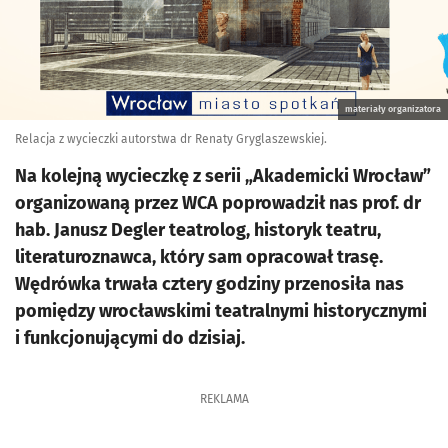
materiały organizatora
Relacja z wycieczki autorstwa dr Renaty Gryglaszewskiej.
Na kolejną wycieczkę z serii „Akademicki Wrocław”
organizowaną przez WCA poprowadził nas prof. dr
hab. Janusz Degler teatrolog, historyk teatru,
literaturoznawca, który sam opracował trasę.
Wędrówka trwała cztery godziny przenosiła nas
pomiędzy wrocławskimi teatralnymi historycznymi
i funkcjonującymi do dzisiaj.
REKLAMA