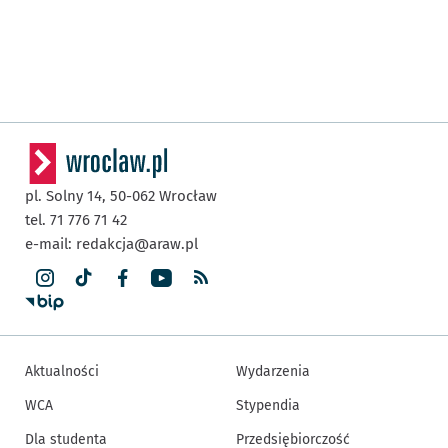
pl. Solny 14,
50-062
Wrocław
tel. 71 776 71 42
e-mail:
redakcja@araw.pl
Aktualności
Wydarzenia
WCA
Stypendia
Dla studenta
Przedsiębiorczość