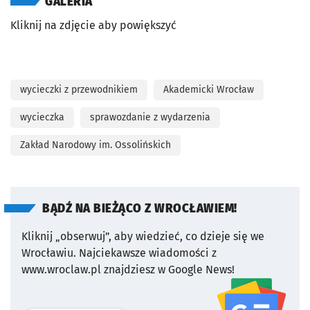
GALERIA
Kliknij na zdjęcie aby powiększyć
wycieczki z przewodnikiem
Akademicki Wrocław
wycieczka
sprawozdanie z wydarzenia
Zakład Narodowy im. Ossolińskich
BĄDŹ NA BIEŻĄCO Z WROCŁAWIEM!
Kliknij „obserwuj”, aby wiedzieć, co dzieje się we
Wrocławiu.
Najciekawsze wiadomości z
www.wroclaw.pl znajdziesz w Google News!