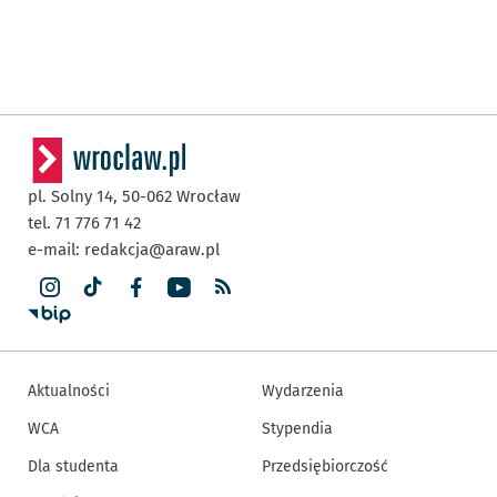
pl. Solny 14,
50-062
Wrocław
tel. 71 776 71 42
e-mail:
redakcja@araw.pl
Aktualności
Wydarzenia
WCA
Stypendia
Dla studenta
Przedsiębiorczość