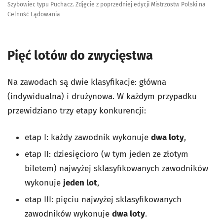
Szybowiec typu Puchacz. Zdjęcie z poprzedniej edycji Mistrzostw Polski na
Celność Lądowania
Pięć lotów do zwycięstwa
Na zawodach są dwie klasyfikacje: główna
(indywidualna) i drużynowa. W każdym przypadku
przewidziano trzy etapy konkurencji:
etap I: każdy zawodnik wykonuje
dwa loty
,
etap II: dziesięcioro (w tym jeden ze złotym
biletem) najwyżej sklasyfikowanych zawodników
wykonuje
jeden lot
,
etap III: pięciu najwyżej sklasyfikowanych
zawodników wykonuje
dwa loty
.