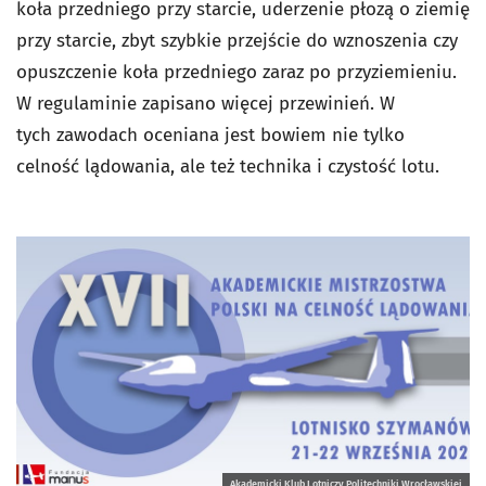
koła przedniego przy starcie, uderzenie płozą o ziemię
przy starcie, zbyt szybkie przejście do wznoszenia czy
opuszczenie koła przedniego zaraz po przyziemieniu.
W regulaminie zapisano więcej przewinień. W
tych zawodach oceniana jest bowiem nie tylko
celność lądowania, ale też technika i czystość lotu.
Akademicki Klub Lotniczy Politechniki Wrocławskiej