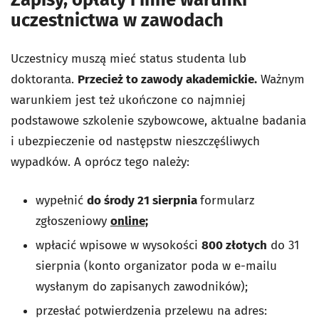
uczestnictwa w zawodach
Uczestnicy muszą mieć status studenta lub
doktoranta.
Przecież to zawody akademickie.
Ważnym
warunkiem jest też ukończone co najmniej
podstawowe szkolenie szybowcowe, aktualne badania
i ubezpieczenie od następstw nieszczęśliwych
wypadków. A oprócz tego należy:
wypełnić
do środy 21 sierpnia
formularz
zgłoszeniowy
online;
wpłacić wpisowe w wysokości
800 złotych
do 31
sierpnia (konto organizator poda w e-mailu
wysłanym do zapisanych zawodników);
przesłać potwierdzenia przelewu na adres: