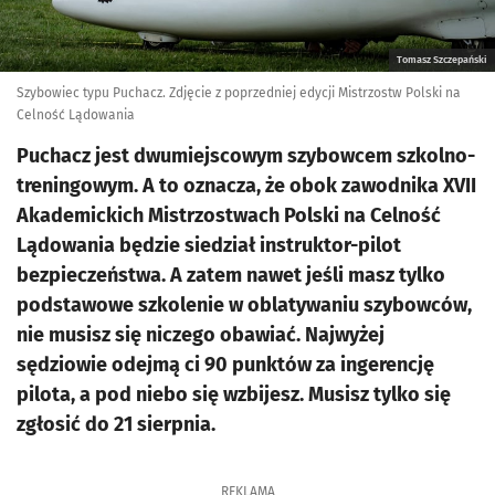
Tomasz Szczepański
Szybowiec typu Puchacz. Zdjęcie z poprzedniej edycji Mistrzostw Polski na
Celność Lądowania
Puchacz jest dwumiejscowym szybowcem szkolno-
treningowym. A to oznacza, że obok zawodnika XVII
Akademickich Mistrzostwach Polski na Celność
Lądowania będzie siedział instruktor-pilot
bezpieczeństwa. A zatem nawet jeśli masz tylko
podstawowe szkolenie w oblatywaniu szybowców,
nie musisz się niczego obawiać. Najwyżej
sędziowie odejmą ci 90 punktów za ingerencję
pilota, a pod niebo się wzbijesz. Musisz tylko się
zgłosić do 21 sierpnia.
REKLAMA