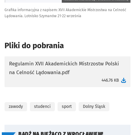
Grafika informacyjna z napisem: XVII Akademickie Mistrzostwa na Celność
Lądowania. Lotnisko Szymanów 21-22 września
Pliki do pobrania
Regulamin XVII Akademickich Mistrzostw Polski
na Celność Lądowania.pdf
otworzy się w nowej karcie
446.76 KB
zawody
studenci
sport
Dolny Śląsk
BĄDŹ NA BIEŻĄCO Z WROCŁAWIEM!