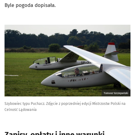
Byle pogoda dopisała.
Tomasz Szczepański
Szybowiec typu Puchacz. Zdjęcie z poprzedniej edycji Mistrzostw Polski na
Celność Lądowania
Zapisy, opłaty i inne warunki