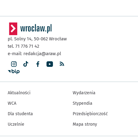
pl. Solny 14,
50-062
Wrocław
tel. 71 776 71 42
e-mail:
redakcja@araw.pl
Aktualności
Wydarzenia
WCA
Stypendia
Dla studenta
Przedsiębiorczość
Uczelnie
Mapa strony