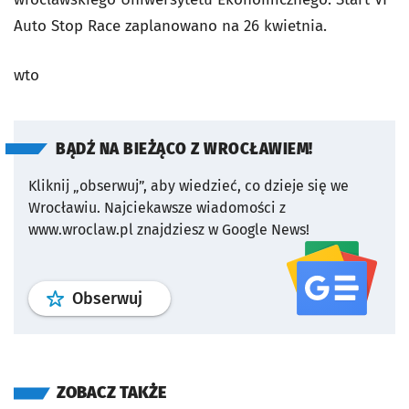
Auto Stop Race zaplanowano na 26 kwietnia.
wto
BĄDŹ NA BIEŻĄCO Z WROCŁAWIEM!
Kliknij „obserwuj”, aby wiedzieć, co dzieje się we
Wrocławiu.
Najciekawsze wiadomości z
www.wroclaw.pl znajdziesz w Google News!
profil
google news
serwisu wroclaw
Obserwuj
ZOBACZ TAKŻE