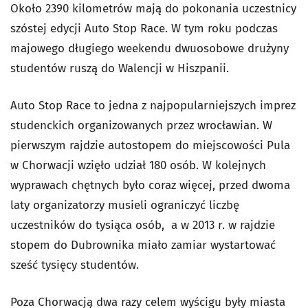
Około 2390 kilometrów mają do pokonania uczestnicy
szóstej edycji Auto Stop Race. W tym roku podczas
majowego długiego weekendu dwuosobowe drużyny
studentów ruszą do Walencji w Hiszpanii.
Auto Stop Race to jedna z najpopularniejszych imprez
studenckich organizowanych przez wrocławian. W
pierwszym rajdzie autostopem do miejscowości Pula
w Chorwacji wzięło udział 180 osób. W kolejnych
wyprawach chętnych było coraz więcej, przed dwoma
laty organizatorzy musieli ograniczyć liczbę
uczestników do tysiąca osób, a w 2013 r. w rajdzie
stopem do Dubrownika miało zamiar wystartować
sześć tysięcy studentów.
Poza Chorwacją dwa razy celem wyścigu były miasta