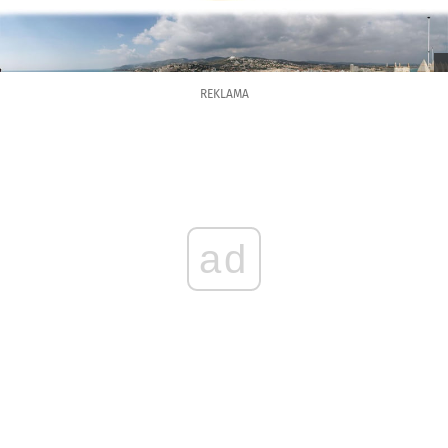
REKLAMA
ad