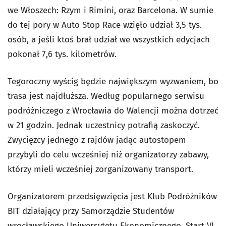
we Włoszech: Rzym i Rimini, oraz Barcelona. W sumie
do tej pory w Auto Stop Race wzięło udział 3,5 tys.
osób, a jeśli ktoś brał udział we wszystkich edycjach
pokonał 7,6 tys. kilometrów.
Tegoroczny wyścig będzie największym wyzwaniem, bo
trasa jest najdłuższa. Według popularnego serwisu
podróżniczego z Wrocławia do Walencji można dotrzeć
w 21 godzin. Jednak uczestnicy potrafią zaskoczyć.
Zwycięzcy jednego z rajdów jadąc autostopem
przybyli do celu wcześniej niż organizatorzy zabawy,
którzy mieli wcześniej zorganizowany transport.
Organizatorem przedsięwzięcia jest Klub Podróżników
BIT działający przy Samorządzie Studentów
wrocławskiego Uniwersytetu Ekonomicznego. Start VI