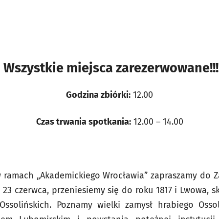
Wszystkie miejsca zarezerwowane!!!
Godzina zbiórki:
12.00
Czas trwania spotkania:
12.00 – 14.00
w ramach „Akademickiego Wrocławia” zapraszamy do 
, 23 czerwca, przeniesiemy się do roku 1817 i Lwowa, s
ssolińskich. Poznamy wielki zamysł hrabiego Ossoli