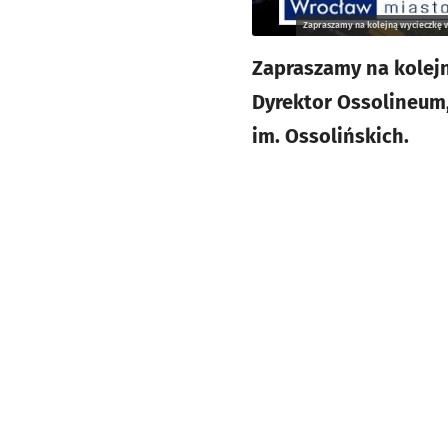
Zapraszamy na kolejną wycieczkę w
Zapraszamy na kolej
Dyrektor Ossolineum
im. Ossolińskich.