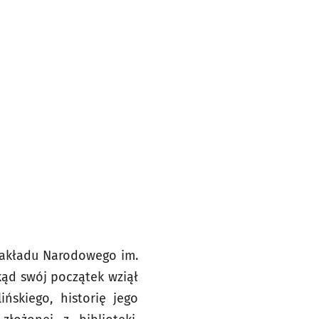
Zakładu Narodowego im.
kąd swój początek wziął
ńskiego, historię jego