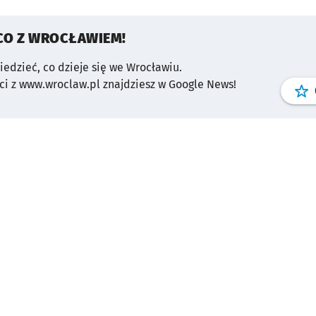
CO Z WROCŁAWIEM!
wiedzieć, co dzieje się we Wrocławiu.
i z www.wroclaw.pl znajdziesz w Google News!