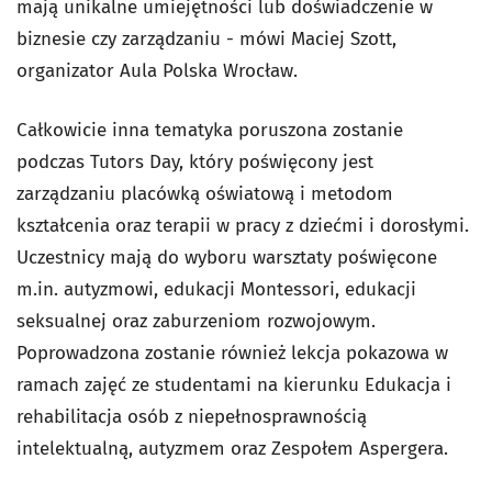
mają unikalne umiejętności lub doświadczenie w
biznesie czy zarządzaniu - mówi Maciej Szott,
organizator Aula Polska Wrocław.
Całkowicie inna tematyka poruszona zostanie
podczas Tutors Day, który poświęcony jest
zarządzaniu placówką oświatową i metodom
kształcenia oraz terapii w pracy z dziećmi i dorosłymi.
Uczestnicy mają do wyboru warsztaty poświęcone
m.in. autyzmowi, edukacji Montessori, edukacji
seksualnej oraz zaburzeniom rozwojowym.
Poprowadzona zostanie również lekcja pokazowa w
ramach zajęć ze studentami na kierunku Edukacja i
rehabilitacja osób z niepełnosprawnością
intelektualną, autyzmem oraz Zespołem Aspergera.