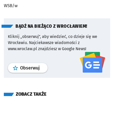
WSB/w
BĄDŹ NA BIEŻĄCO Z WROCŁAWIEM!
Kliknij „obserwuj”, aby wiedzieć, co dzieje się we
Wrocławiu.
Najciekawsze wiadomości z
www.wroclaw.pl znajdziesz w Google News!
profil
google news
serwisu wroclaw
Obserwuj
ZOBACZ TAKŻE