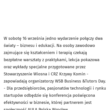
W sobotę 16 września jedno wydarzenie połączy dwa
światy – biznesu i edukacji. Na osoby zawodowo
zajmujące się kształceniem i terapią czekają
bezpłatne warsztaty z praktykami, lekcja pokazowa
oraz wykłady specjalne przygotowane przez
Stowarzyszenie Wiosna i CRZ Krzywy Komin -
zapowiadają organizatorzy WSB Business &Tutors Day.
- Dla przedsiębiorców, pasjonatów technologii i rynku
startupów odbędzie się konferencja poświęcona
efektywności w biznesie, której partnerem jest
społeczność AULA Polska Wrocław.