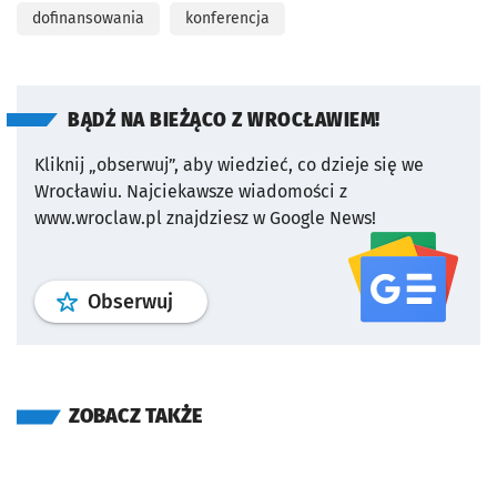
dofinansowania
konferencja
BĄDŹ NA BIEŻĄCO Z WROCŁAWIEM!
Kliknij „obserwuj”, aby wiedzieć, co dzieje się we
Wrocławiu.
Najciekawsze wiadomości z
www.wroclaw.pl znajdziesz w Google News!
profil
google news
serwisu wroclaw
Obserwuj
ZOBACZ TAKŻE