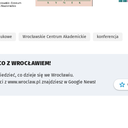
aukowe
Wrocławskie Centrum Akademickie
konferencja
CO Z WROCŁAWIEM!
wiedzieć, co dzieje się we Wrocławiu.
i z www.wroclaw.pl znajdziesz w Google News!