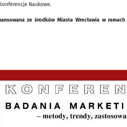
Konferencje Naukowe.
ofinansowana ze środków Miasta Wrocławia w ramach