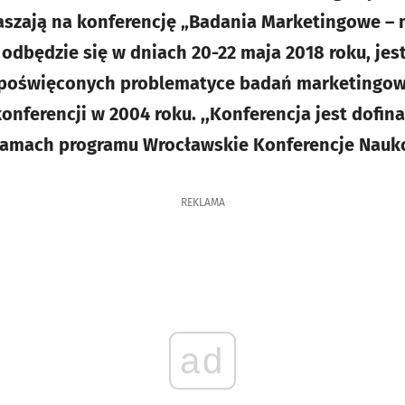
szają na konferencję „Badania Marketingowe – m
 odbędzie się w dniach 20-22 maja 2018 roku, jes
 poświęconych problematyce badań marketingowy
nferencji w 2004 roku. ,,Konferencja jest dofi
ramach programu Wrocławskie Konferencje Nauk
REKLAMA
ad