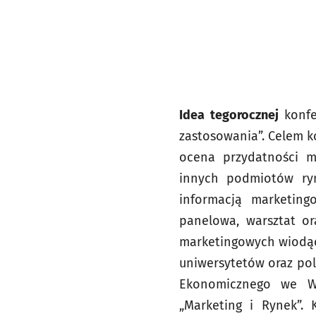
Idea tegorocznej
konfe
zastosowania”. Celem ko
ocena przydatności m
innych podmiotów ryn
informacją marketing
panelowa, warsztat or
marketingowych wiodąc
uniwersytetów oraz pol
Ekonomicznego we Wr
„Marketing i Rynek”.