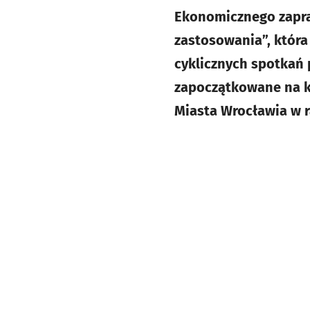
Ekonomicznego zapra
zastosowania”, która
cyklicznych spotkań
zapoczątkowane na ko
Miasta Wrocławia w 