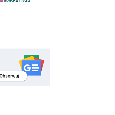
profil
google news
serwisu wroclaw.pl
Obserwuj