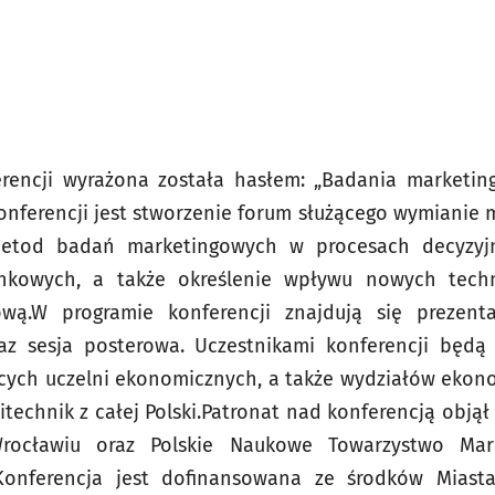
rencji wyrażona została hasłem: „Badania marketin
nferencji jest stworzenie forum służącego wymianie my
etod badań marketingowych w procesach decyzyjn
kowych, a także określenie wpływu nowych techn
ową.W programie konferencji znajdują się prezenta
az sesja posterowa. Uczestnikami konferencji będą 
ych uczelni ekonomicznych, a także wydziałów ekono
itechnik z całej Polski.Patronat nad konferencją objął
ocławiu oraz Polskie Naukowe Towarzystwo Mark
 Konferencja jest dofinansowana ze środków Mias