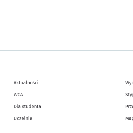
Aktualności
Wyd
WCA
Sty
Dla studenta
Prz
Uczelnie
Map