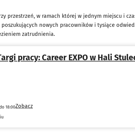
zy przestrzeń, w ramach której w jednym miejscu i cza
ie poszukujących nowych pracowników i tysiące odwie
zieniem zatrudnienia.
Targi pracy: Career EXPO w Hali Stule
Zobacz
do 18:00
iu