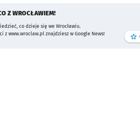
CO Z WROCŁAWIEM!
wiedzieć, co dzieje się we Wrocławiu.
i z www.wroclaw.pl znajdziesz w Google News!