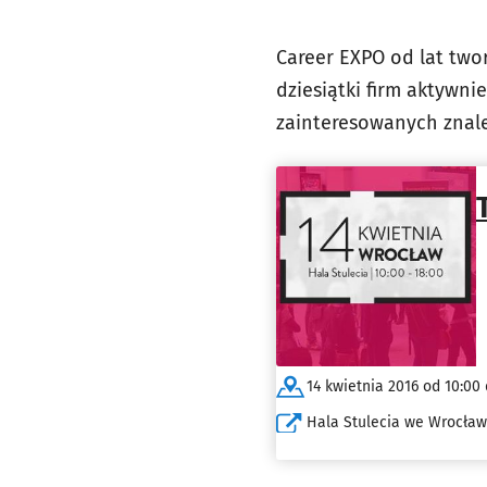
Career EXPO od lat twor
dziesiątki firm aktywn
zainteresowanych znale
14 kwietnia 2016 od 10:00 
Hala Stulecia we Wrocław