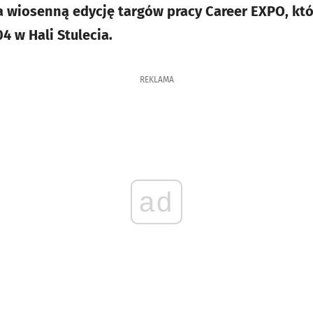
na wiosenną edycję targów pracy Career EXPO, k
4 w Hali Stulecia.
REKLAMA
ad