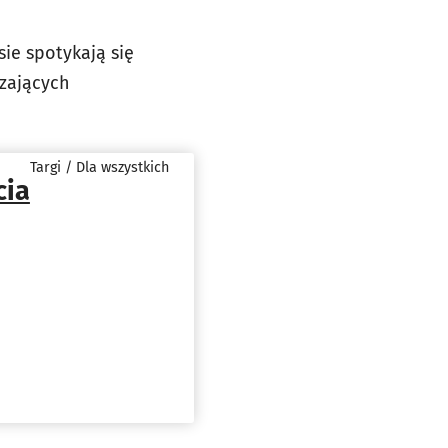
sie spotykają się
dzających
Targi / Dla wszystkich
cia