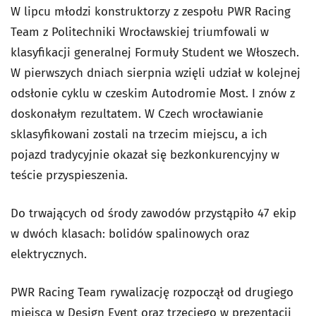
W lipcu młodzi konstruktorzy z zespołu PWR Racing
Team z Politechniki Wrocławskiej triumfowali w
klasyfikacji generalnej Formuły Student we Włoszech.
W pierwszych dniach sierpnia wzięli udział w kolejnej
odsłonie cyklu w czeskim Autodromie Most. I znów z
doskonałym rezultatem. W Czech wrocławianie
sklasyfikowani zostali na trzecim miejscu, a ich
pojazd tradycyjnie okazał się bezkonkurencyjny w
teście przyspieszenia.
Do trwających od środy zawodów przystąpiło 47 ekip
w dwóch klasach: bolidów spalinowych oraz
elektrycznych.
PWR Racing Team rywalizację rozpoczął od drugiego
miejsca w Design Event oraz trzeciego w prezentacji