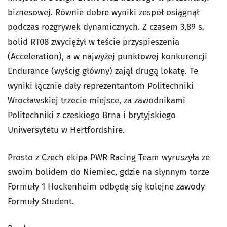
biznesowej. Równie dobre wyniki zespół osiągnął
podczas rozgrywek dynamicznych. Z czasem 3,89 s.
bolid RT08 zwyciężył w teście przyspieszenia
(Acceleration), a w najwyżej punktowej konkurencji
Endurance (wyścig główny) zajął drugą lokatę. Te
wyniki łącznie dały reprezentantom Politechniki
Wrocławskiej trzecie miejsce, za zawodnikami
Politechniki z czeskiego Brna i brytyjskiego
Uniwersytetu w Hertfordshire.
Prosto z Czech ekipa PWR Racing Team wyruszyła ze
swoim bolidem do Niemiec, gdzie na słynnym torze
Formuły 1 Hockenheim odbędą się kolejne zawody
Formuły Student.