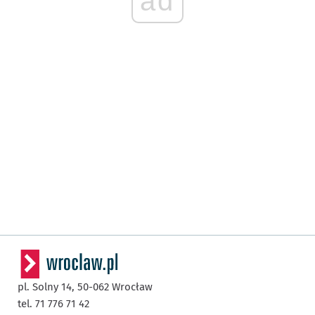
ad
pl. Solny 14,
50-062
Wrocław
tel. 71 776 71 42