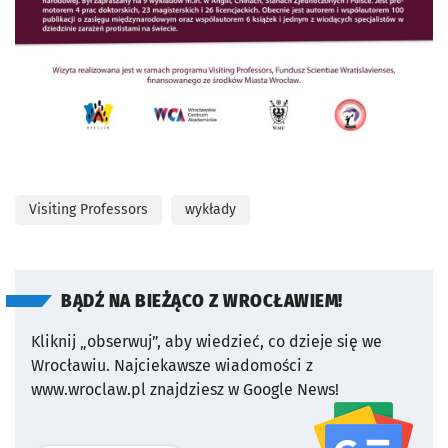
Visiting Professors
wykłady
BĄDŹ NA BIEŻĄCO Z WROCŁAWIEM!
Kliknij „obserwuj”, aby wiedzieć, co dzieje się we
Wrocławiu.
Najciekawsze wiadomości z
www.wroclaw.pl znajdziesz w Google News!