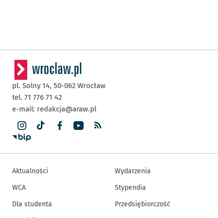
pl. Solny 14,
50-062
Wrocław
tel. 71 776 71 42
e-mail:
redakcja@araw.pl
Aktualności
Wydarzenia
WCA
Stypendia
Dla studenta
Przedsiębiorczość