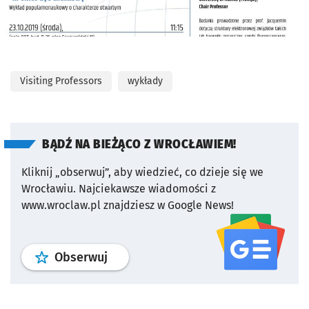
Visiting Professors
wykłady
BĄDŹ NA BIEŻĄCO Z WROCŁAWIEM!
Kliknij „obserwuj”, aby wiedzieć, co dzieje się we
Wrocławiu.
Najciekawsze wiadomości z
www.wroclaw.pl znajdziesz w Google News!
profil
google news
serwisu wroclaw
Obserwuj