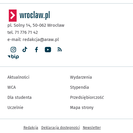
pl. Solny 14,
50-062
Wrocław
tel. 71 776 71 42
e-mail:
redakcja@araw.pl
Aktualności
Wydarzenia
WCA
Stypendia
Dla studenta
Przedsiębiorczość
Uczelnie
Mapa strony
Inne informacje
Redakcja
Deklaracja dostępności
Newsletter