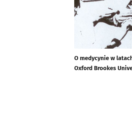
O medycynie w latach
Oxford Brookes Unive