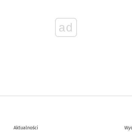
ad
Aktualności
Wyd