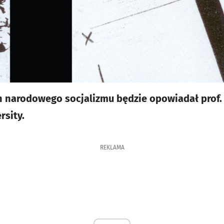
 narodowego socjalizmu będzie opowiadał prof. 
rsity.
REKLAMA