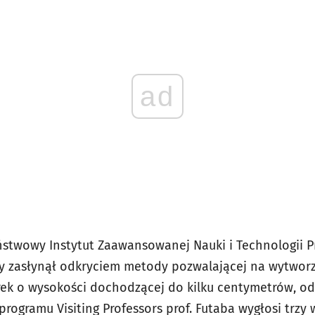
ad
aństwowy Instytut Zaawansowanej Nauki i Technologii 
óry zasłynął odkryciem metody pozwalającej na wytworz
rek o wysokości dochodzącej do kilku centymetrów, od
rogramu Visiting Professors prof. Futaba wygłosi trzy 