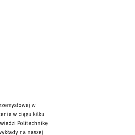
Przemysłowej w
enie w ciągu kilku
wiedzi Politechnikę
wykłady na naszej