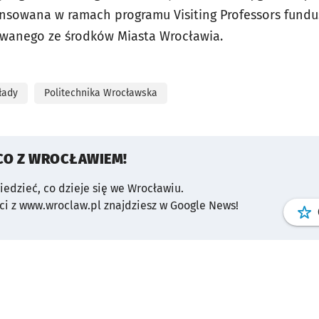
nansowana w ramach programu Visiting Professors fundu
owanego ze środków Miasta Wrocławia.
łady
Politechnika Wrocławska
CO Z WROCŁAWIEM!
wiedzieć, co dzieje się we Wrocławiu.
i z www.wroclaw.pl znajdziesz w Google News!