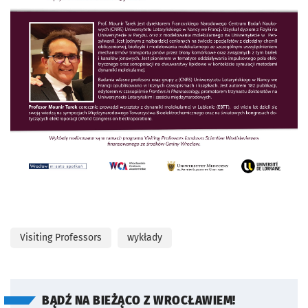
Visiting Professors
wykłady
BĄDŹ NA BIEŻĄCO Z WROCŁAWIEM!