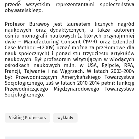
przede wszystkim reprezentantami społeczeństwa
obywatelskiego.
Profesor Burawoy jest laureatem licznych nagród
naukowych oraz dydaktycznych, a także autorem
ośmiu monografii naukowych (z których przynajmniej
dwie – Manufacturing Consent (1979) oraz Extended
Case Method –(2009) uznać można za przełomowe dla
nauk społecznych) i ponad stu trzydziestu artykułów
naukowych. Był profesorem wizytującym w wiodących
ośrodkach naukowych m.in. w USA, Egipcie, RPA,
Francji, Tajwanie i na Węgrzech. W latach 2003-2004
był Przewodniczącym Amerykańskiego Towarzystwa
Socjologicznego, zaś w latach 2010-2014 pełnił funkcję
Przewodniczącego Międzynarodowego Towarzystwa
Socjologicznego.
Visiting Professors
wykłady