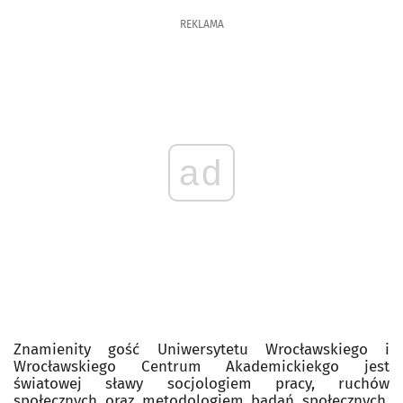
REKLAMA
ad
Znamienity gość Uniwersytetu Wrocławskiego i
Wrocławskiego Centrum Akademickiekgo jest
światowej sławy socjologiem pracy, ruchów
społecznych oraz metodologiem badań społecznych.