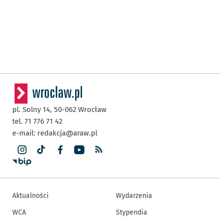
pl. Solny 14,
50-062
Wrocław
tel. 71 776 71 42
e-mail:
redakcja@araw.pl
Aktualności
Wydarzenia
WCA
Stypendia