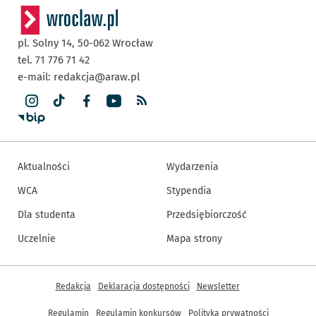
pl. Solny 14,
50-062
Wrocław
tel. 71 776 71 42
e-mail:
redakcja@araw.pl
Aktualności
Wydarzenia
WCA
Stypendia
Dla studenta
Przedsiębiorczość
Uczelnie
Mapa strony
Inne informacje
Redakcja
Deklaracja dostępności
Newsletter
Regulamin
Regulamin konkursów
Polityka prywatności