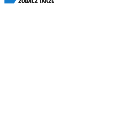
ZOBACZ TAKŻE