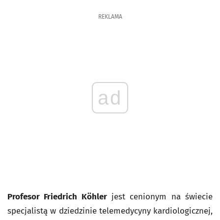
REKLAMA
ad
Profesor Friedrich K
ö
hler
jest cenionym na świecie
specjalistą w dziedzinie telemedycyny kardiologicznej,