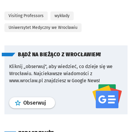
Visiting Professors
wykłady
Uniwersytet Medyczny we Wrocławiu
BĄDŹ NA BIEŻĄCO Z WROCŁAWIEM!
Kliknij „obserwuj”, aby wiedzieć, co dzieje się we
Wrocławiu.
Najciekawsze wiadomości z
www.wroclaw.pl znajdziesz w Google News!
profil
google news
serwisu wroclaw
Obserwuj