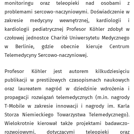
monitoringu oraz teleopieki nad osobami z
problemami sercowo-naczyniowymi. Doświadczenie w
zakresie medycyny wewnętrznej, kardiologii i
kardiologii pediatrycznej Profesor Köhler zdobył w
czołowej jednostce Charité Uniwersytetu Medycznego
w Berlinie, gdzie obecnie kieruje Centrum
Telemedycyny Sercowo‑naczyniowej.
Profesor Köhler jest autorem kilkudziesięciu
publikacji w prestiżowych czasopismach naukowych
oraz laureatem nagród w dziedzinie wdrożenia i
propagacji rozwiązań telemedycznych (m.in. nagrody
T-Mobile w zakresie innowacji i nagrody im. Karla
Storza Niemieckiego Towarzystwa Telemedycznego).
Wielokrotnie kierował także projektami badawczo-
rozwojowymi, dotyczącymi teleopieki oraz