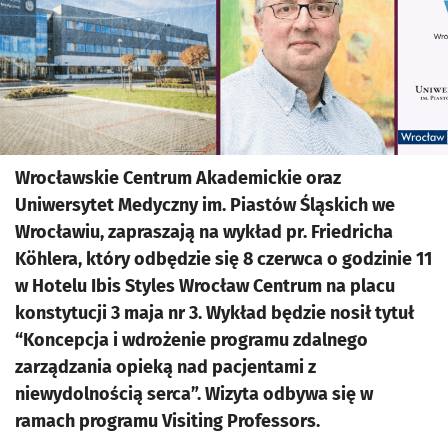
Wrocławskie Centrum Akademickie oraz
Uniwersytet Medyczny im. Piastów Śląskich we
Wrocławiu, zapraszają na wykład pr. Friedricha
Köhlera, który odbędzie się 8 czerwca o godzinie 11
w Hotelu Ibis Styles Wrocław Centrum na placu
konstytucji 3 maja nr 3. Wykład będzie nosił tytuł
“Koncepcja i wdrożenie programu zdalnego
zarządzania opieką nad pacjentami z
niewydolnością serca”. Wizyta odbywa się w
ramach programu Visiting Professors.