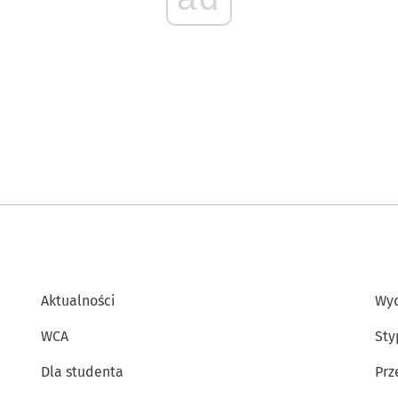
Aktualności
Wyd
WCA
Sty
Dla studenta
Prz