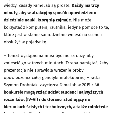
wiedzy. Zasady FameLab są proste.
Każdy ma trzy
minuty, aby w atrakcyjny sposób opowiedzieć o
dziedzinie nauki, którą się zajmuje.
Nie może
korzystać z komputera, rzutnika, jedyne pomoce to te,
które jest w stanie samodzielnie wnieść na scenę i
obsłużyć w pojedynkę.
– Temat wystąpienia musi być nie za duży, aby
zmieścić go w trzech minutach. Trzeba pamiętać, żeby
prezentacja nie sprawiała wrażenie próby
opowiedzenia całej genetyki molekularnej – radzi
Szymon Drobniak, zwycięzca FameLab w 2015 r.
W
konkursie mogą wziąć udział studenci najwyższych
roczników, (IV-VI) i doktoranci studiujący na
kierunkach ścisłych i technicznych, a także rolnictwie