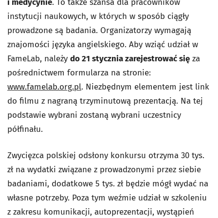
i medycynie
. To także szansa dla pracowników
instytucji naukowych, w których w sposób ciągły
prowadzone są badania. Organizatorzy wymagają
znajomości języka angielskiego. Aby wziąć udział w
FameLab, należy
do 21 stycznia zarejestrować się
za
pośrednictwem formularza na stronie:
www.famelab.org.pl
. Niezbędnym elementem jest link
do filmu z nagraną trzyminutową prezentacją. Na tej
podstawie wybrani zostaną wybrani uczestnicy
półfinału.
Zwycięzca polskiej odsłony konkursu otrzyma 30 tys.
zł na wydatki związane z prowadzonymi przez siebie
badaniami, dodatkowe 5 tys. zł będzie mógł wydać na
własne potrzeby. Poza tym weźmie udział w szkoleniu
z zakresu komunikacji, autoprezentacji, wystąpień