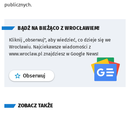
publicznych.
BĄDŹ NA BIEŻĄCO Z WROCŁAWIEM!
Kliknij „obserwuj”, aby wiedzieć, co dzieje się we
Wrocławiu.
Najciekawsze wiadomości z
www.wroclaw.pl znajdziesz w Google News!
profil
google news
serwisu wroclaw
Obserwuj
ZOBACZ TAKŻE