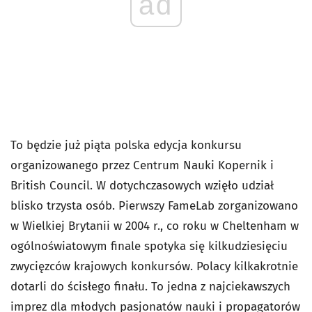
ad
To będzie już piąta polska edycja konkursu
organizowanego przez Centrum Nauki Kopernik i
British Council. W dotychczasowych wzięło udział
blisko trzysta osób. Pierwszy FameLab zorganizowano
w Wielkiej Brytanii w 2004 r., co roku w Cheltenham w
ogólnoświatowym finale spotyka się kilkudziesięciu
zwycięzców krajowych konkursów. Polacy kilkakrotnie
dotarli do ścisłego finału. To jedna z najciekawszych
imprez dla młodych pasjonatów nauki i propagatorów