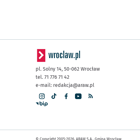
pl. Solny 14,
50-062
Wrocław
tel. 71 776 71 42
e-mail:
redakcja@araw.pl
© Copyright 2005-2026, ARAW S.A., Gmina Wrocław