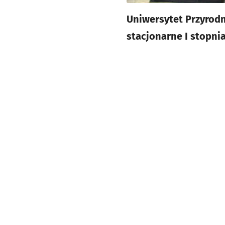
Uniwersytet Przyrodn
stacjonarne I stopni