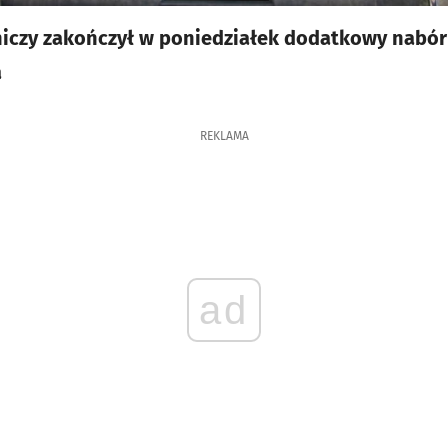
iczy zakończył w poniedziałek dodatkowy nabór
a
REKLAMA
ad