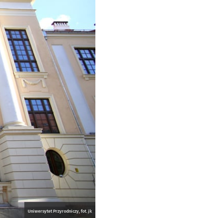
Uniwersytet Przyrodniczy, fot. jk