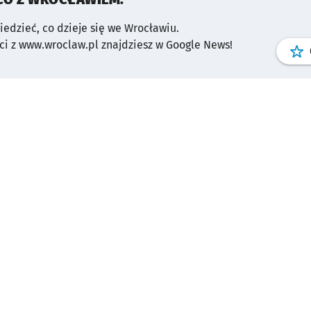
wiedzieć, co dzieje się we Wrocławiu.
i z www.wroclaw.pl znajdziesz w Google News!