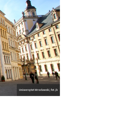
Uniwersytet Wrocławski, fot. jk