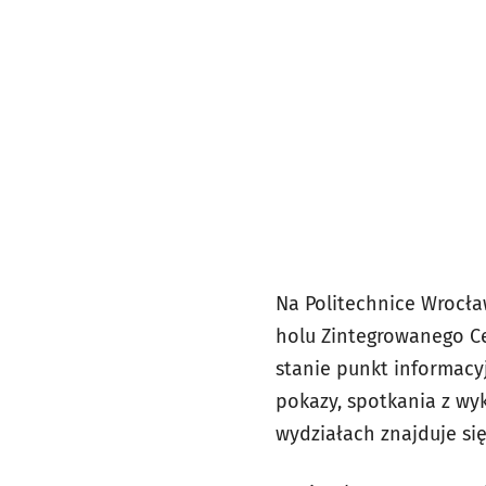
Na Politechnice Wrocław
holu Zintegrowanego C
stanie punkt informacy
pokazy, spotkania z wy
wydziałach znajduje si