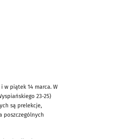
 i w piątek 14 marca. W
yspiańskiego 23-25)
ch są prelekcje,
na poszczególnych