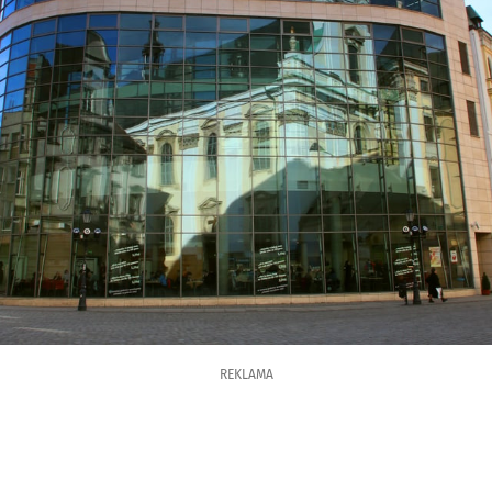
REKLAMA