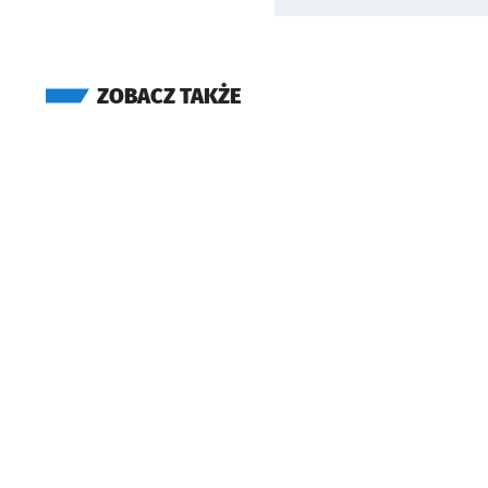
ZOBACZ TAKŻE