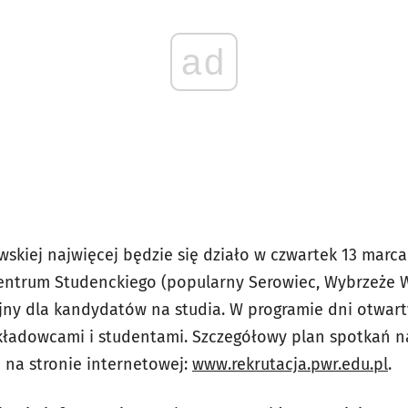
ad
skiej najwięcej będzie się działo w czwartek 13 marca
entrum Studenckiego (popularny Serowiec, Wybrzeże W
jny dla kandydatów na studia. W programie dni otwarty
kładowcami i studentami. Szczegółowy plan spotkań 
ę na stronie internetowej:
www.rekrutacja.pwr.edu.pl
.