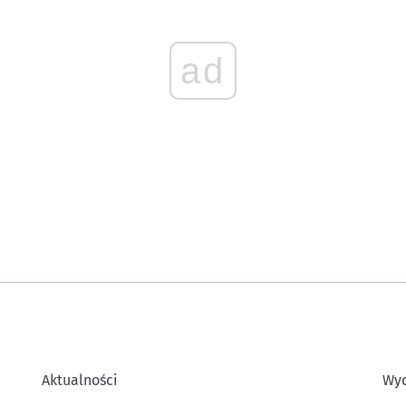
ad
Aktualności
Wyd