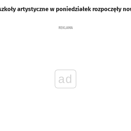
zkoły artystyczne w poniedziałek rozpoczęły no
REKLAMA
ad