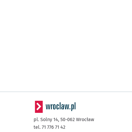
pl. Solny 14,
50-062
Wrocław
tel. 71 776 71 42