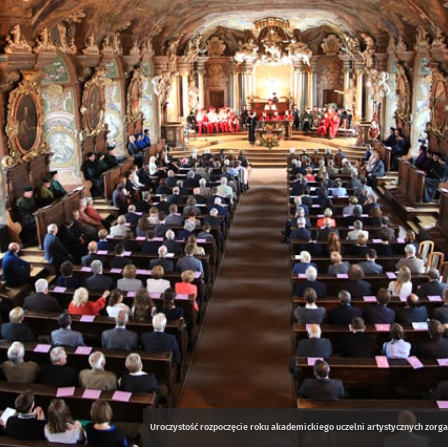
Uroczystość rozpoczęcie roku akademickiego uczelni artystycznych zorgan