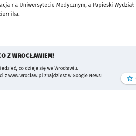
acja na Uniwersytecie Medycznym, a Papieski Wydział T
iernika.
CO Z WROCŁAWIEM!
wiedzieć, co dzieje się we Wrocławiu.
i z www.wroclaw.pl znajdziesz w Google News!