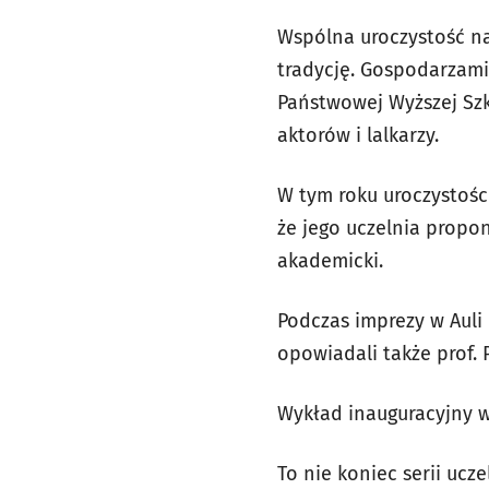
Wspólna uroczystość na
tradycję. Gospodarzami
Państwowej Wyższej Szko
aktorów i lalkarzy.
W tym roku uroczystości
że jego uczelnia propo
akademicki.
Podczas imprezy w Auli
opowiadali także prof. P
Wykład inauguracyjny wyg
To nie koniec serii ucz