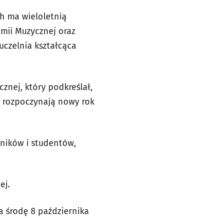
h ma wieloletnią
emii Muzycznej oraz
 uczelnia kształcąca
cznej, który podkreślał,
e rozpoczynają nowy rok
ników i studentów,
ej.
a środę 8 października