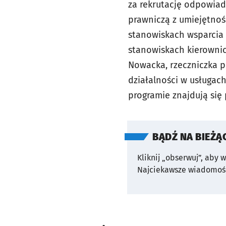
za rekrutację odpowiad
prawniczą z umiejętnoś
stanowiskach wsparcia 
stanowiskach kierownic
Nowacka, rzeczniczka p
działalności w usługac
programie znajdują się
BĄDŹ NA BIEŻĄ
Kliknij „obserwuj”, aby 
Najciekawsze wiadomośc