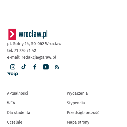
pl. Solny 14,
50-062
Wrocław
tel. 71 776 71 42
e-mail:
redakcja@araw.pl
Aktualności
Wydarzenia
WCA
Stypendia
Dla studenta
Przedsiębiorczość
Uczelnie
Mapa strony