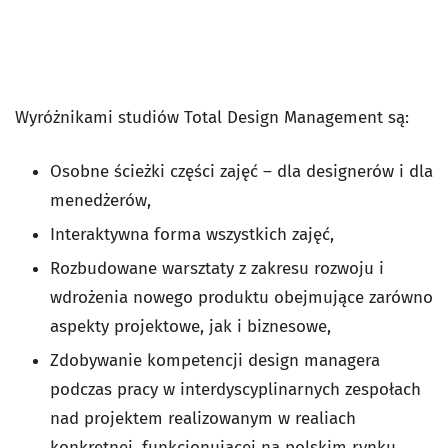
Wyróżnikami studiów Total Design Management są:
Osobne ścieżki części zajęć – dla designerów i dla
menedżerów,
Interaktywna forma wszystkich zajęć,
Rozbudowane warsztaty z zakresu rozwoju i
wdrożenia nowego produktu obejmujące zarówno
aspekty projektowe, jak i biznesowe,
Zdobywanie kompetencji design managera
podczas pracy w interdyscyplinarnych zespołach
nad projektem realizowanym w realiach
konkretnej, funkcjonującej na polskim rynku