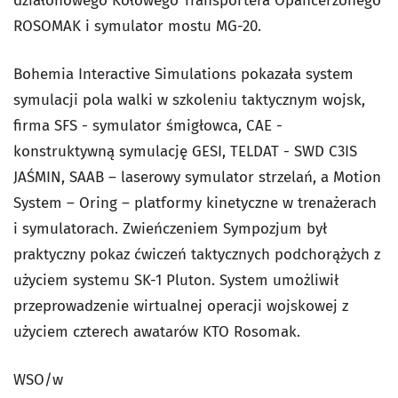
działonowego Kołowego Transportera Opancerzonego
ROSOMAK i symulator mostu MG-20.
Bohemia Interactive Simulations pokazała system
symulacji pola walki w szkoleniu taktycznym wojsk,
firma SFS - symulator śmigłowca, CAE -
konstruktywną symulację GESI, TELDAT - SWD C3IS
JAŚMIN, SAAB – laserowy symulator strzelań, a Motion
System – Oring – platformy kinetyczne w trenażerach
i symulatorach. Zwieńczeniem Sympozjum był
praktyczny pokaz ćwiczeń taktycznych podchorążych z
użyciem systemu SK-1 Pluton. System umożliwił
przeprowadzenie wirtualnej operacji wojskowej z
użyciem czterech awatarów KTO Rosomak.
WSO/w