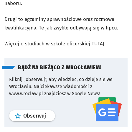
naboru.
Drugi to egzaminy sprawnościowe oraz rozmowa
kwalifikacyjna. Te jak zwykle odbywają się w lipcu.
Więcej o studiach w szkole oficerskiej
TUTAJ.
BĄDŹ NA BIEŻĄCO Z WROCŁAWIEM!
Kliknij „obserwuj”, aby wiedzieć, co dzieje się we
Wrocławiu.
Najciekawsze wiadomości z
www.wroclaw.pl znajdziesz w Google News!
profil
google news
serwisu wroclaw
Obserwuj