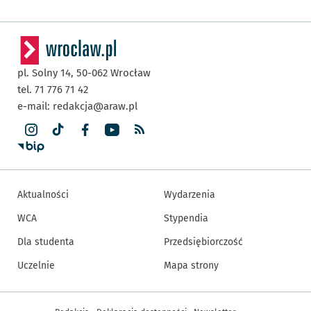
pl. Solny 14,
50-062
Wrocław
tel. 71 776 71 42
e-mail:
redakcja@araw.pl
Aktualności
Wydarzenia
WCA
Stypendia
Dla studenta
Przedsiębiorczość
Uczelnie
Mapa strony
Inne informacje