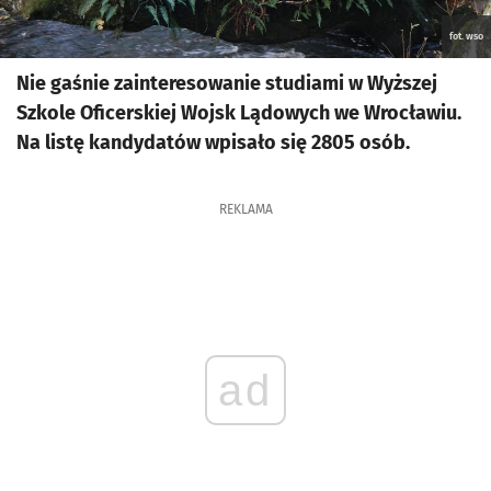
fot. wso
Nie gaśnie zainteresowanie studiami w Wyższej
Szkole Oficerskiej Wojsk Lądowych we Wrocławiu.
Na listę kandydatów wpisało się 2805 osób.
REKLAMA
ad