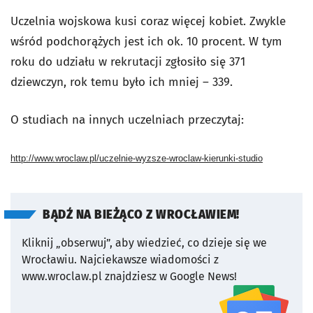
Uczelnia wojskowa kusi coraz więcej kobiet. Zwykle
wśród podchorążych jest ich ok. 10 procent. W tym
roku do udziału w rekrutacji zgłosiło się 371
dziewczyn, rok temu było ich mniej – 339.
O studiach na innych uczelniach przeczytaj:
http://www.wroclaw.pl/uczelnie-wyzsze-wroclaw-kierunki-studio
BĄDŹ NA BIEŻĄCO Z WROCŁAWIEM!
Kliknij „obserwuj”, aby wiedzieć, co dzieje się we
Wrocławiu.
Najciekawsze wiadomości z
www.wroclaw.pl znajdziesz w Google News!