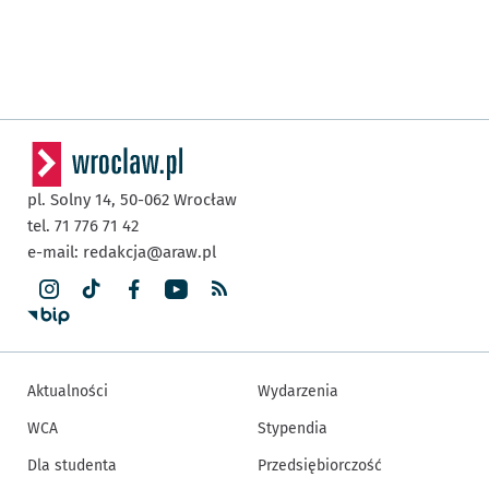
pl. Solny 14,
50-062
Wrocław
tel. 71 776 71 42
e-mail:
redakcja@araw.pl
Aktualności
Wydarzenia
WCA
Stypendia
Dla studenta
Przedsiębiorczość